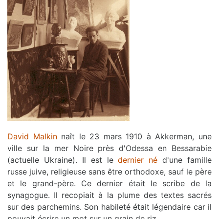
David Malkin
naît le 23 mars 1910 à Akkerman, une
ville sur la mer Noire près d'Odessa en Bessarabie
(actuelle Ukraine). Il est le
dernier né
d'une famille
russe juive, religieuse sans être orthodoxe, sauf le père
et le grand-père. Ce dernier était le scribe de la
synagogue. Il recopiait à la plume des textes sacrés
sur des parchemins. Son habileté était légendaire car il
pouvait écrire un mot sur un grain de riz.