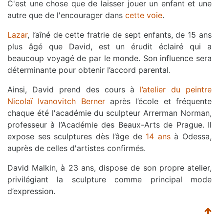
C'est une chose que de laisser jouer un enfant et une
autre que de l'encourager dans
cette voie
.
Lazar
, l’aîné de cette fratrie de sept enfants, de 15 ans
plus âgé que David, est un érudit éclairé qui a
beaucoup voyagé de par le monde. Son influence sera
déterminante pour obtenir l’accord parental.
Ainsi, David prend des cours à
l’atelier du peintre
Nicolaï Ivanovitch Berner
après l’école et fréquente
chaque été l'académie du sculpteur Arrerman Norman,
professeur à l’Académie des Beaux-Arts de Prague. Il
expose ses sculptures dès l’âge de
14 ans
à Odessa,
auprès de celles d'artistes confirmés.
David Malkin, à 23 ans, dispose de son propre atelier,
privilégiant la sculpture comme principal mode
d’expression.